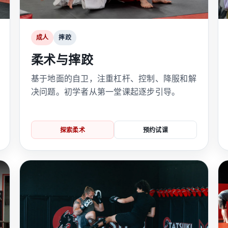
成人
摔跤
柔术与摔跤
基于地面的自卫，注重杠杆、控制、降服和解
决问题。初学者从第一堂课起逐步引导。
探索柔术
预约试课