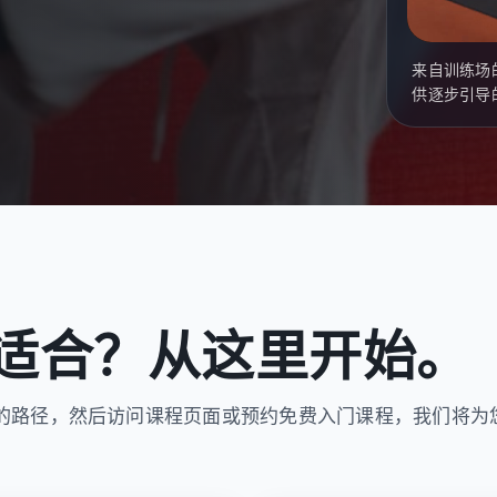
来自训练场
供逐步引导
适合？从这里开始。
的路径，然后访问课程页面或预约免费入门课程，我们将为