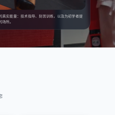
的真实能量：技术指导、刻苦训练，以及为初学者提
的场所。
您