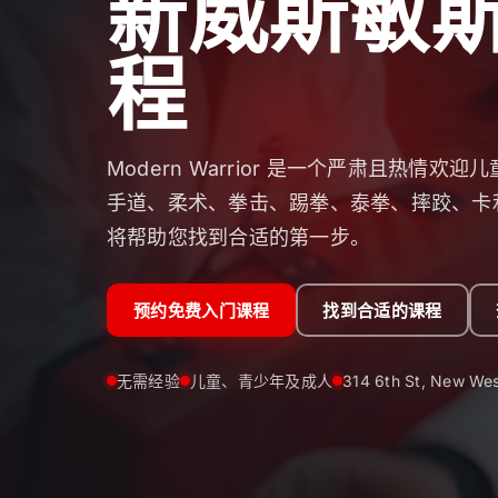
新威斯敏
程
Modern Warrior 是一个严肃且热情
手道、柔术、拳击、踢拳、泰拳、摔跤、卡利、
将帮助您找到合适的第一步。
预约免费入门课程
找到合适的课程
无需经验
儿童、青少年及成人
314 6th St, New Wes