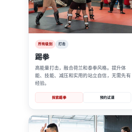
所有级别
打击
踢拳
高能量打击，融合荷兰和泰拳风格。提升体
能、技能、减压和实用的站立自信，无需先有
经验。
探索踢拳
预约试课