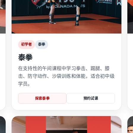
初学者
泰拳
泰拳
在支持性的午间课程中学习拳击、踢腿、膝
击、防守动作、沙袋训练和体能，适合初中级
学员。
探索泰拳
预约试课