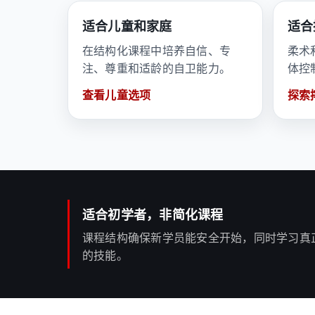
适合儿童和家庭
适合
在结构化课程中培养自信、专
柔术
注、尊重和适龄的自卫能力。
体控
查看儿童选项
探索
适合初学者，非简化课程
课程结构确保新学员能安全开始，同时学习真
的技能。