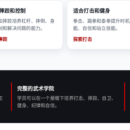
摔跤和控制
适合打击和健身
和摔跤培养杠杆、摔倒、身
拳击、踢拳和泰拳提升时机
制和解决问题的能力。
能、自信和站立技能。
摔跤
探索打击
完整的武术学院
正
学员可以在一个屋檐下培养打击、摔跤、自卫、
健身、纪律和自信。