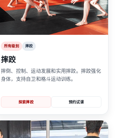
所有级别
摔跤
摔跤
摔倒、控制、运动发展和实用摔跤。摔跤强化
身体，支持自卫和格斗运动训练。
探索摔跤
预约试课